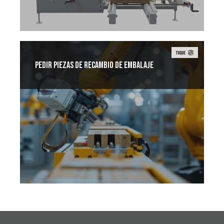
TOQUE
Pedir piezas de recambio de embalaje
Las piezas de repuesto Combi están
disponibles para todos los sistemas de
envasado automatizado, incluidas las
máquinas Combi y las precintadoras de
cajas 3M-Matic™.