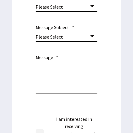
Message Subject
*
Message
*
I am interested in
receiving