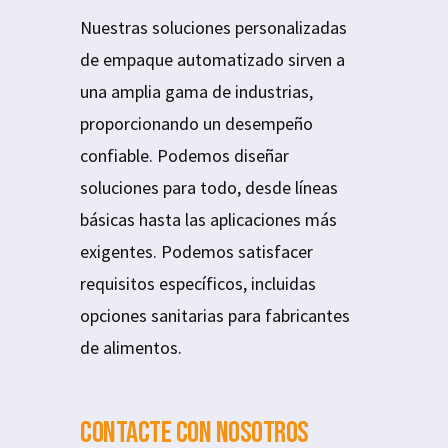
Nuestras soluciones personalizadas
de empaque automatizado sirven a
una amplia gama de industrias,
proporcionando un desempeño
confiable. Podemos diseñar
soluciones para todo, desde líneas
básicas hasta las aplicaciones más
exigentes. Podemos satisfacer
requisitos específicos, incluidas
opciones sanitarias para fabricantes
de alimentos.
Contacte con nosotros