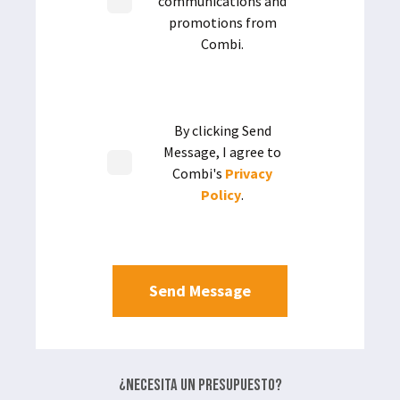
communications and
promotions from
Combi.
By clicking Send
Message, I agree to
Combi's
Privacy
Policy
.
¿Necesita un presupuesto?