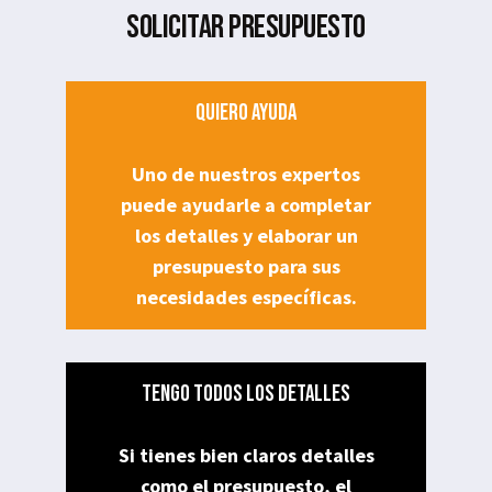
SOLICITAR PRESUPUESTO
QUIERO AYUDA
Uno de nuestros expertos
puede ayudarle a completar
los detalles y elaborar un
presupuesto para sus
necesidades específicas.
TENGO TODOS LOS DETALLES
Si tienes bien claros detalles
como el presupuesto, el