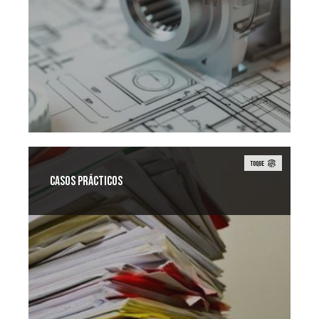
TOQUE
Casos prácticos
Cada uno de nuestros clientes -de una
amplia gama de sectores- tiene
necesidades y requisitos de envasado
únicos.