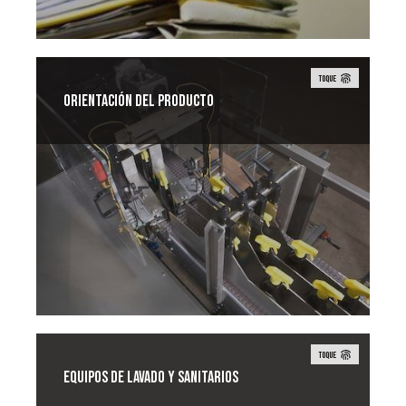
TOQUE
Orientación del producto
Combi ofrece opciones para el envasado
de productos personalizados que
requieren una orientación especial o una
colocación precisa.
TOQUE
Equipos de lavado y sanitarios