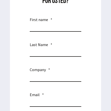
POR USTED?
First name
*
Last Name
*
Company
*
Email
*