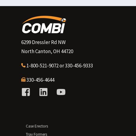
6299 Dressler Rd NW
North Canton, OH 44720
1-800-521-9072
or
330-456-9333
330-456-4644
Case Erectors
Tray Formers