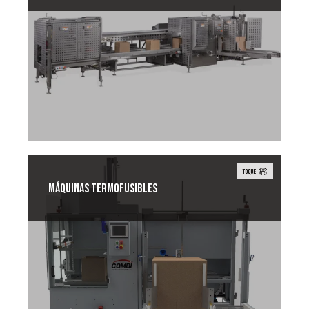
En la fabricación de alimentos, es
imprescindible que los sistemas de
envasado mantengan la seguridad y
pureza de los productos.
TOQUE
Máquinas termofusibles
Las formadoras y precintadoras de cajas
de cola caliente Combi ofrecen opciones
para el precintado de cajas con cola.