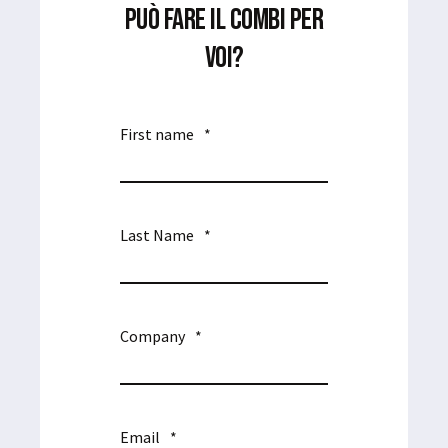
PUÒ FARE IL COMBI PER
VOI?
First name
*
Last Name
*
Company
*
Email
*