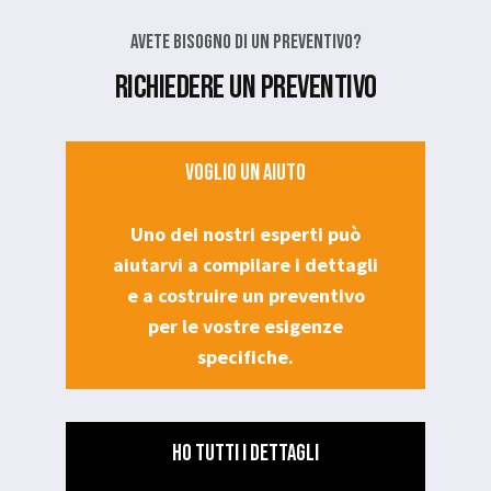
Avete bisogno di un preventivo?
RICHIEDERE UN PREVENTIVO
VOGLIO UN AIUTO
Uno dei nostri esperti può
aiutarvi a compilare i dettagli
e a costruire un preventivo
per le vostre esigenze
specifiche.
HO TUTTI I DETTAGLI